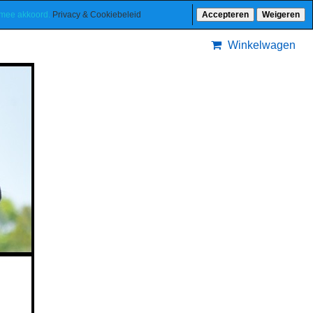
ermee akkoord.
Privacy & Cookiebeleid
Accepteren
Weigeren
Winkelwagen