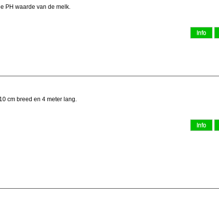
 de PH waarde van de melk.
 10 cm breed en 4 meter lang.