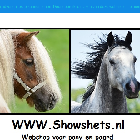
m advertenties te kunnen tonen. Door gebruik te maken van deze website ga je hi
Nieuwsbrief
Contact
Algemene voorwaarden
Klant account