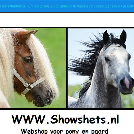
m advertenties te kunnen tonen. Door gebruik te maken van deze website ga je hi
Nieuwsbrief
Contact
Algemene voorwaarden
Klant account