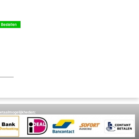
etaalmogelijkheden: