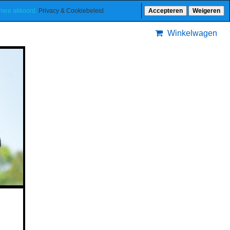
ermee akkoord.
Privacy & Cookiebeleid
Accepteren
Weigeren
Winkelwagen