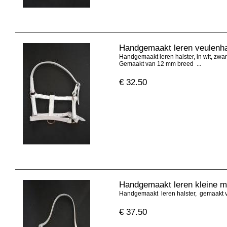
Handgemaakt leren veulenha
Handgemaakt leren halster, in wit, zwart
Gemaakt van 12 mm breed ...
€
32.50
Handgemaakt leren kleine ma
Handgemaakt leren halster, gemaakt van
€
37.50