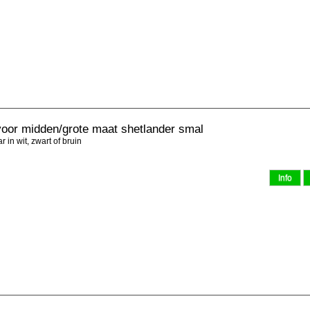
voor midden/grote maat shetlander smal
 in wit, zwart of bruin