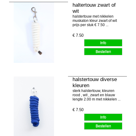
haltertouw zwart of
wit
halstertouw met nikkelen
muskaton kleur zwart of wit
prijs per stuk € 7.50 ...
€
7.50
halstertouw diverse
kleuren
sterk halstertouw, kleuren
rood , wit , zwart en blauw
lengte 2.00 m met nikkelen ...
€
7.50