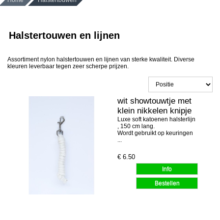
Home
Halstertouwen
Halstertouwen en lijnen
Assortiment nylon halstertouwen en lijnen van sterke kwaliteit. Diverse
kleuren leverbaar tegen zeer scherpe prijzen.
wit showtouwtje met
klein nikkelen knipje
Luxe soft katoenen halsterlijn
, 150 cm lang.
Wordt gebruikt op keuringen
...
€
6.50