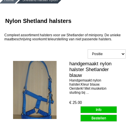
Home
Shetland halster nylon
Nylon Shetland halsters
Compleet assortiment halsters voor uw Shetlander of minipony. De unieke
maatbeschrijving voorkomt teleurstelling van niet passende halsters.
handgemaakt nylon
halster Shetlander
blauw
Handgemaakt nylon
halster.Kleur blauw.
Oersterk! Met musketon
sluiting bij ...
€
25.00