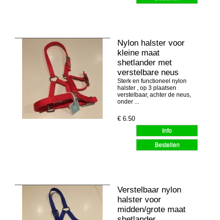
Nylon halster voor
kleine maat
shetlander met
verstelbare neus
Sterk en functioneel nylon
halster , op 3 plaatsen
verstelbaar, achter de neus,
onder ...
€
6.50
Verstelbaar nylon
halster voor
midden/grote maat
shetlander