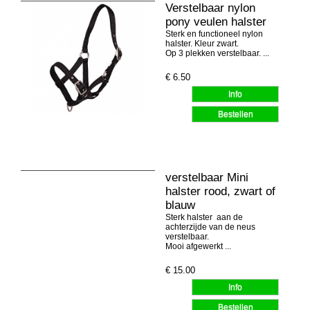
Verstelbaar nylon
pony veulen halster
Sterk en functioneel nylon
halster. Kleur zwart.
Op 3 plekken verstelbaar. ...
€
6.50
verstelbaar Mini
halster rood, zwart of
blauw
Sterk halster aan de
achterzijde van de neus
verstelbaar.
Mooi afgewerkt ...
€
15.00