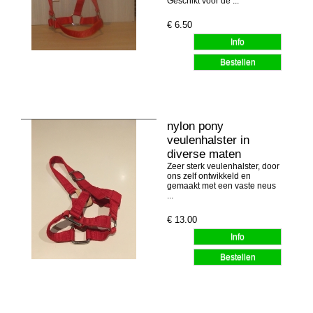
Geschikt voor de ...
€
6.50
nylon pony
veulenhalster in
diverse maten
Zeer sterk veulenhalster, door
ons zelf ontwikkeld en
gemaakt met een vaste neus
...
€
13.00