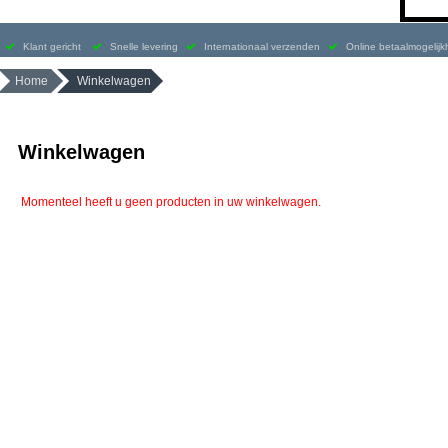
Klant gericht
Snelle levering
Internationaal verzenden
Online betaalmogelij
Home
Winkelwagen
Winkelwagen
Momenteel heeft u geen producten in uw winkelwagen.