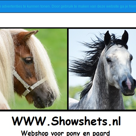
m advertenties te kunnen tonen. Door gebruik te maken van deze website ga je hi
Nieuwsbrief
Contact
Algemene voorwaarden
Klant account