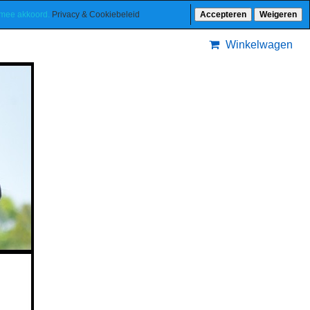
ermee akkoord.
Privacy & Cookiebeleid
Accepteren
Weigeren
Winkelwagen