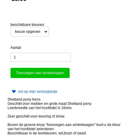
beschikbare kleuren:
Aantal
zet op mijn verlanglijstje
Shetland pony trens.
Geschikt voor midden en grote maat Shetland pony.
Leerbreedte van het hoofdstel is 16mm.
Zeer geschikt voor keuring of show.
Boven de groene knop "toevoegen aan winkelwagen" kunt u de kleur
van het hoofdstel selecteren:
Beschikbaar in de leerkleuren: wit,bruin of zwart.