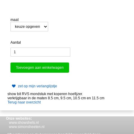
maat
Aantal
zet op mijn verlanglijstje
show bit RVS mondstuk met koperen hoefijzer.
verkrijgbaar in de maten 8.5 cm, 9.5 cm, 10.5 cm en 11.5 cm
Terug naar overzicht
Onze websites:
www.showshets.nl
www.simonsheeten.nl